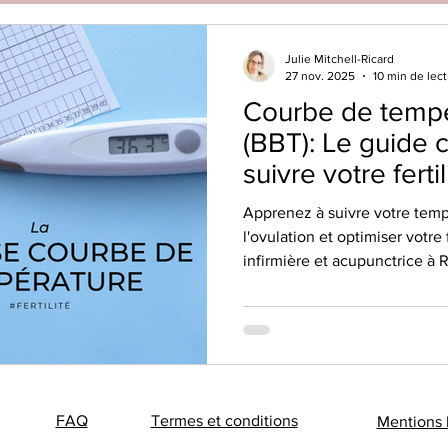
Julie Mitchell-Ricard
27 nov. 2025
10 min de lec
Courbe de tempé
(BBT): Le guide 
suivre votre fertil
Apprenez à suivre votre temp
l'ovulation et optimiser votre 
infirmière et acupunctrice à 
FAQ
Termes et conditions
Mentions 