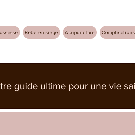
ossesse
Bébé en siège
Acupuncture
Complications
tre guide ultime pour une vie sa