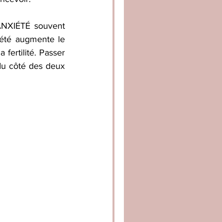
NXIÉTÉ souvent 
iété augmente le 
ertilité. Passer 
du côté des deux 