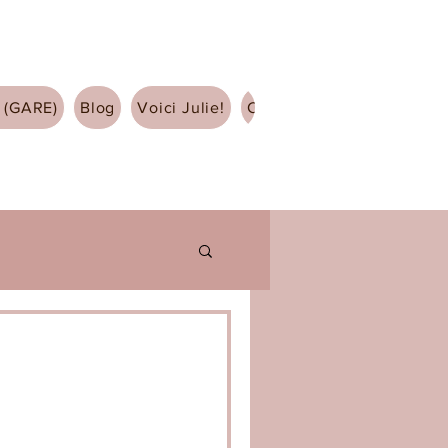
 (GARE)
Blog
Voici Julie!
Contact