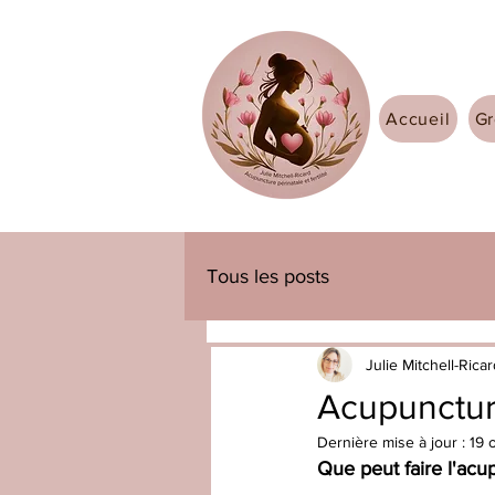
Accueil
Gr
Tous les posts
Julie Mitchell-Rica
Acupuncture 
Dernière mise à jour :
19 
Que peut faire l'acup