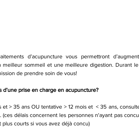
itements d’acupuncture vous permettront d’augmente
n meilleur sommeil et une meilleure digestion. Durant le 
ission de prendre soin de vous! 
rs d’une prise en charge en acupuncture? 
 et > 35 ans OU tentative > 12 mois et  < 35 ans, consult
. (ces délais concernent les personnes n'ayant pas concu 
t plus courts si vous avez déjà concu) 