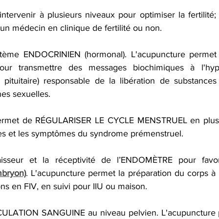
ntervenir à plusieurs niveaux pour optimiser la fertilité; 
un médecin en clinique de fertilité ou non. 
ystème ENDOCRINIEN (hormonal). L'acupuncture permet 
ur transmettre des messages biochimiques à l'hyp
pituitaire) responsable de la libération de substances 
es sexuelles.
permet de RÉGULARISER LE CYCLE MENSTRUEL en plus d
es et les symptômes du syndrome prémenstruel. 
isseur et la réceptivité de l’ENDOMÈTRE pour favor
mbryon)
. L'acupuncture permet la préparation du corps à l'
ns en FIV, en suivi pour IIU ou maison. 
RCULATION SANGUINE au niveau pelvien. L'acupuncture 