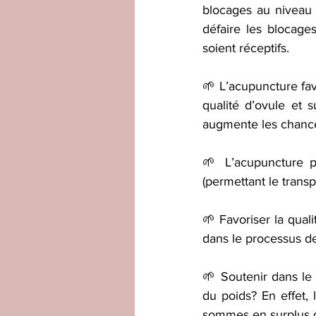
blocages au niveau p
défaire les blocages
soient réceptifs.
🌱 L’acupuncture fa
qualité d’ovule et 
augmente les chance
🌱 L’acupuncture p
(permettant le transp
🌱 Favoriser la qual
dans le processus de 
🌱 Soutenir dans l
du poids? En effet,
sommes en surplus d