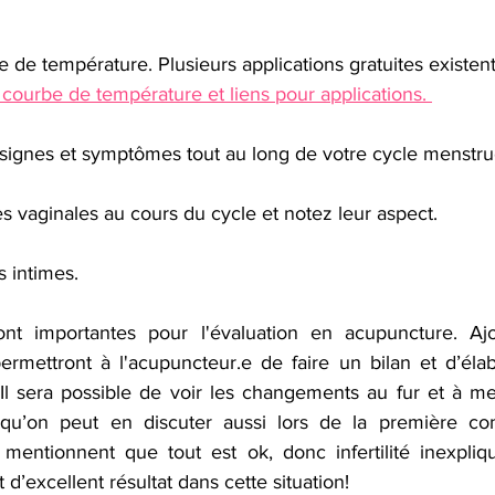
 courbe de température et liens pour applications. 
 signes et symptômes tout au long de votre cycle menstru
 vaginales au cours du cycle et notez leur aspect. 
 intimes.
ont importantes pour l'évaluation en acupuncture. Ajo
permettront à l'acupuncteur.e de faire un bilan et d’éla
 Il sera possible de voir les changements au fur et à m
qu’on peut en discuter aussi lors de la première consu
entionnent que tout est ok, donc infertilité inexpliq
 d’excellent résultat dans cette situation! 