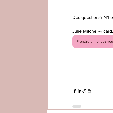
Des questions? N’hés
Julie Mitchell-Ricard,
Prendre un rendez-vo