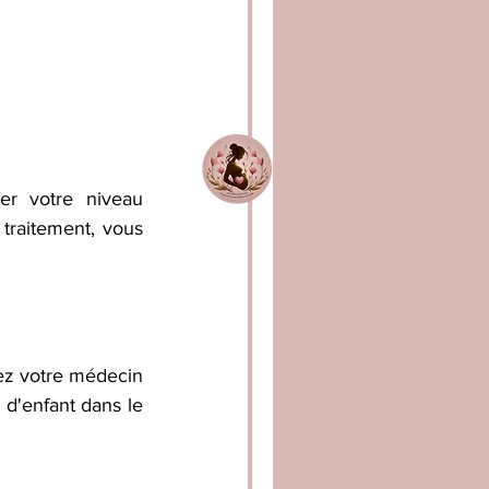
r votre niveau 
traitement, vous 
ez votre médecin 
d'enfant dans le 