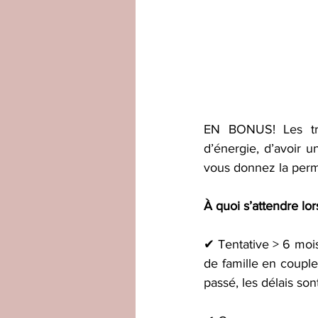
EN BONUS! Les tra
d’énergie, d’avoir u
vous donnez la perm
À quoi s’attendre lo
✔ Tentative > 6 mois
de famille en couple
passé, les délais son