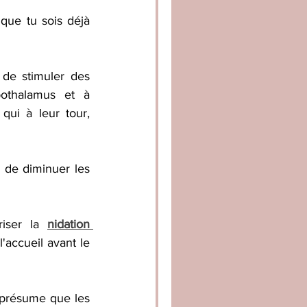
que tu sois déjà 
de stimuler des 
othalamus et à 
qui à leur tour, 
e diminuer les 
iser la 
nidation 
accueil avant le 
présume que les 