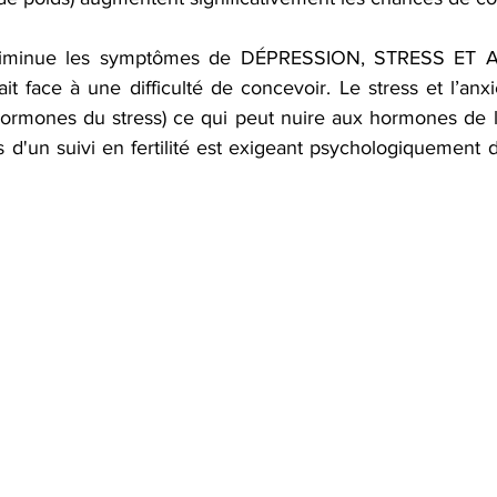
diminue les symptômes de DÉPRESSION, STRESS ET A
ait face à une difficulté de concevoir. Le stress et l’anx
hormones du stress) ce qui peut nuire aux hormones de la f
s d'un suivi en fertilité est exigeant psychologiquement 