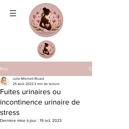
Post
Julie Mitchell-Ricard
25 août 2022
3 min de lecture
Fuites urinaires ou
incontinence urinaire de
stress
Dernière mise à jour :
19 oct. 2023