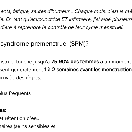
ements, fatigue, sautes d'humeur... Chaque mois, c'est la m
. En tant qu'acupunctrice ET infirmière, j'ai aidé plusieu
ière à reprendre le contrôle de leur cycle menstruel.
e syndrome prémenstruel (SPM)?
truel touche jusqu'à 
75-90% des femmes
 à un moment d
sent généralement 
1 à 2 semaines avant les menstruation
arrivée des règles.
lus fréquents
es:
t rétention d'eau
res (seins sensibles et 