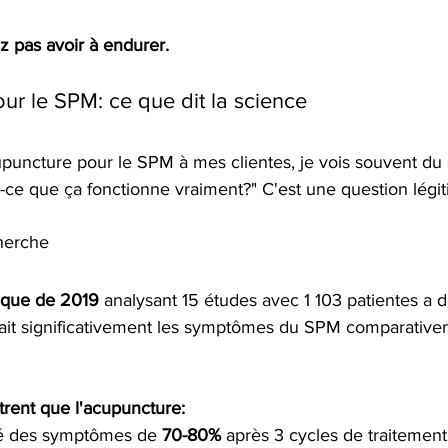
 pas avoir à endurer.
ur le SPM: ce que dit la science
puncture pour le SPM à mes clientes, je vois souvent du 
t-ce que ça fonctionne vraiment?" C'est une question légit
herche
ique de 2019
 analysant 15 études avec 1 103 patientes a
sait significativement les symptômes du SPM comparative
rent que l'acupuncture:
ité des symptômes de 
70-80%
 après 3 cycles de traitement