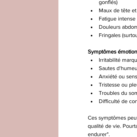
gonflés)
Maux de tête et
Fatigue intense
Douleurs abdom
Fringales (surtou
Symptômes émotion
Irritabilité marq
Sautes d'humeu
Anxiété ou sens
Tristesse ou ple
Troubles du so
Difficulté de co
Ces symptômes peuvent
qualité de vie. Pourt
endurer".