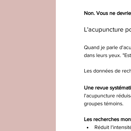
Non. Vous ne devriez
L'acupuncture po
Quand je parle d'acu
dans leurs yeux. "Es
Les données de rec
Une revue systémat
l'acupuncture rédui
groupes témoins.
Les recherches mont
Réduit l'intens