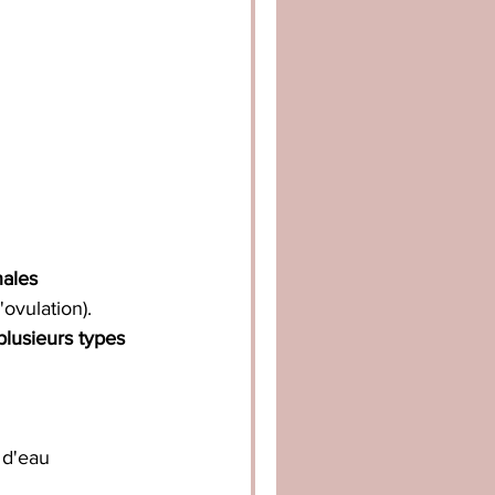
 
ales 
'ovulation).
plusieurs types 
 d'eau 