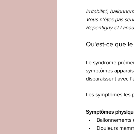
Irritabilité, ballonn
Vous n'êtes pas seule
Repentigny et Lanaud
Qu'est-ce que l
Le syndrome prémens
symptômes apparais
disparaissent avec l'
Les symptômes les p
Symptômes physiqu
Ballonnements e
Douleurs mammai