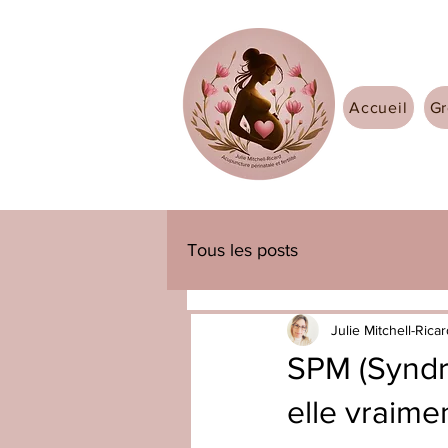
Accueil
Gr
Tous les posts
Julie Mitchell-Rica
SPM (Syndr
elle vraime