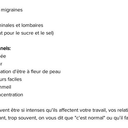
 migraines
inales et lombaires
t pour le sucre et le sel)
nels:
uée
r
ation d'être à fleur de peau
urs faciles
mmeil
ncentration
 être si intenses qu'ils affectent votre travail, vos relat
ant, trop souvent, on vous dit que "c'est normal" ou qu'il fa