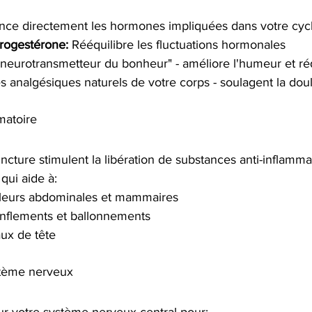
ence directement les hormones impliquées dans votre cyc
rogestérone:
 Rééquilibre les fluctuations hormonales
"neurotransmetteur du bonheur" - améliore l'humeur et réd
es analgésiques naturels de votre corps - soulagent la dou
matoire
ncture stimulent la libération de substances anti-inflammat
qui aide à:
uleurs abdominales et mammaires
nflements et ballonnements
ux de tête
stème nerveux