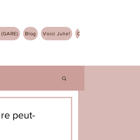
 (GARE)
Blog
Voici Julie!
Contact
re peut-