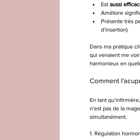
Est 
aussi efficac
Améliore signifi
Présente très p
d'insertion)
Dans ma pratique cli
qui venaient me voir
harmonieux en quel
Comment l'acupu
En tant qu'infirmièr
n'est pas de la magi
simultanément.
1. Régulation hormo