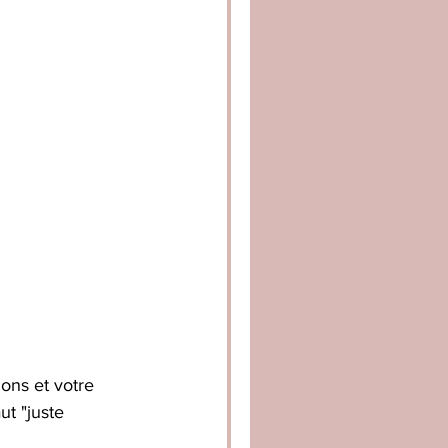
ions et votre 
ut "juste 