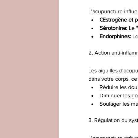
L'acupuncture influ
Œstrogène et p
Sérotonine:
 Le 
Endorphines:
 L
2. Action anti-inflam
Les aiguilles d'acupu
dans votre corps, ce 
Réduire les do
Diminuer les go
Soulager les ma
3. Régulation du sy