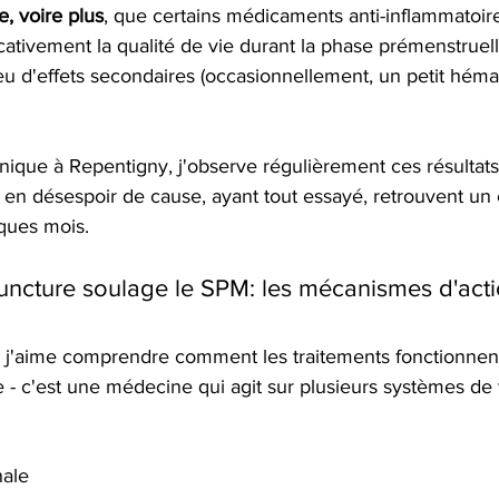
e, voire plus
, que certains médicaments anti-inflammatoir
cativement la qualité de vie durant la phase prémenstruel
eu d'effets secondaires (occasionnellement, un petit héma
nique à Repentigny, j'observe régulièrement ces résulta
 en désespoir de cause, ayant tout essayé, retrouvent un 
ques mois.
ncture soulage le SPM: les mécanismes d'act
e, j'aime comprendre comment les traitements fonctionnen
e - c'est une médecine qui agit sur plusieurs systèmes de 
nale